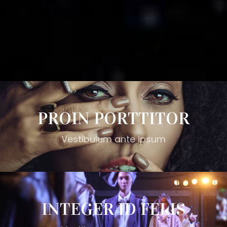
PROIN PORTTITOR
Vestibulum ante ipsum
INTEGER ID FELIS