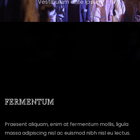
Vestibulum ante ipsum
FERMENTUM
Praesent aliquam, enim at fermentum mollis, ligula
massa adipiscing nisl ac euismod nibh nisl eu lectus.